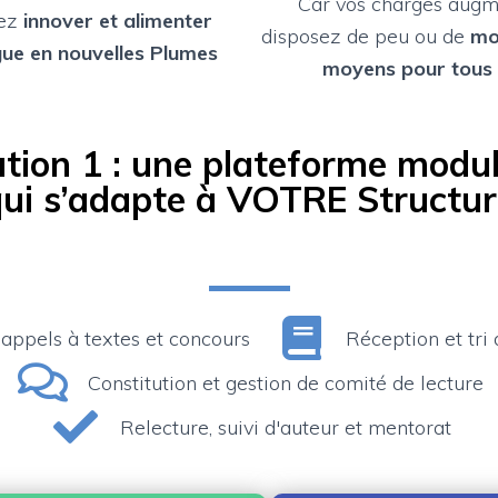
Car vos charges augm
tez
innover et alimenter
disposez de peu ou de
mo
gue en nouvelles Plumes
moyens pour tous 
ution 1 : une plateforme modul
ui s’adapte à VOTRE Structur
, appels à textes et concours
Réception et tri
Constitution et gestion de comité de lecture
Relecture, suivi d'auteur et mentorat