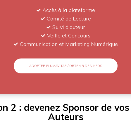
Accès à la plateforme
Comité de Lecture
Suivi d'auteur
Veille et Concours
Communication et Marketing Numérique
ADOPTER PLUMAVITAE / OBTENIR DES INFOS
on 2 : devenez Sponsor de vos
Auteurs