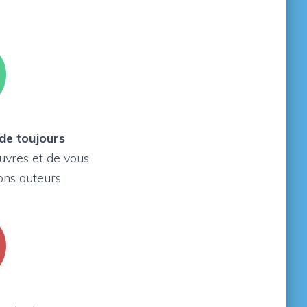
de toujours
vres et de vous
ons auteurs