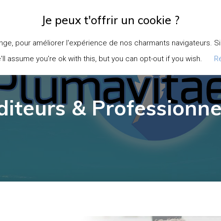
Je peux t'offrir un cookie ?
EIL
À PROPOS
DEVENIR AUTEURICE
DEVENIR RELECTEURICE
ge, pour améliorer l'expérience de nos charmants navigateurs. Si v
l assume you're ok with this, but you can opt-out if you wish.
R
diteurs & Professionne