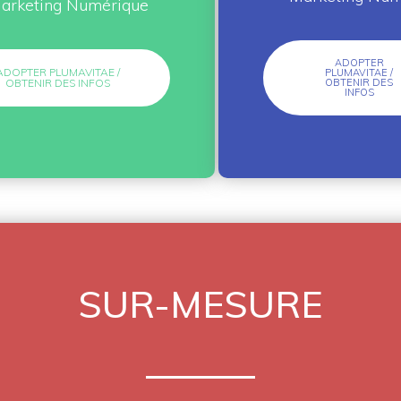
arketing Numérique
ADOPTER
ADOPTER PLUMAVITAE /
PLUMAVITAE /
OBTENIR DES INFOS
OBTENIR DES
INFOS
SUR-MESURE