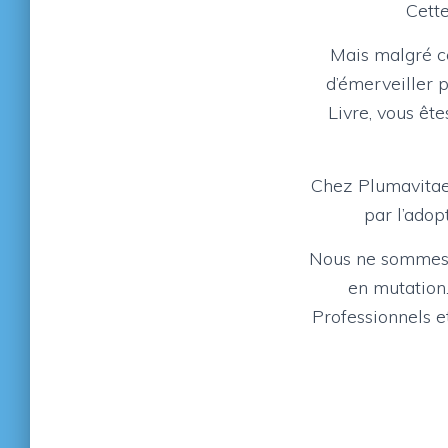
Cette
Mais malgré ce
d’émerveiller p
Livre, vous êt
Chez Plumavitae
par l’adop
Nous ne sommes p
en mutation.
Professionnels et