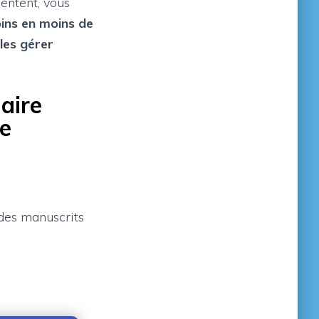
entent, vous
ins en moins de
les gérer
aire
e
 des manuscrits