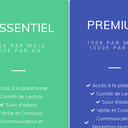
PREMI
ESSENTIEL
150€ PAR 
0€ PAR MOIS
1000€ PAR
00€ PAR AN
Accès à la pla
ccès à la plateforme
Comité de Le
Comité de Lecture
Suivi d'aut
Suivi d'auteur
Veille et Con
Veille et Concours
Communicati
Communication et
Marketing Num