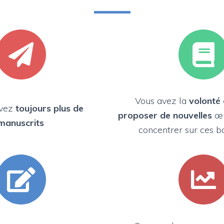
Vous avez la
volonté 
evez
toujours plus de
proposer de nouvelles
œu
manuscrits
concentrer sur ces b