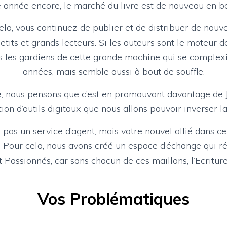
 année encore, le marché du livre est de nouveau en 
la, vous continuez de publier et de distribuer de nouv
etits et grands lecteurs. Si les auteurs sont le moteur 
es les gardiens de cette grande machine qui se complexi
années, mais semble aussi à bout de souffle.
, nous pensons que c’est en promouvant davantage de 
tion d’outils digitaux que nous allons pouvoir inverser l
as un service d’agent, mais votre nouvel allié dans 
 Pour cela, nous avons créé un espace d’échange qui r
 Passionnés, car sans chacun de ces maillons, l’Ecriture
Vos Problématiques