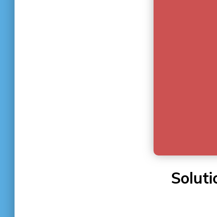
Soluti