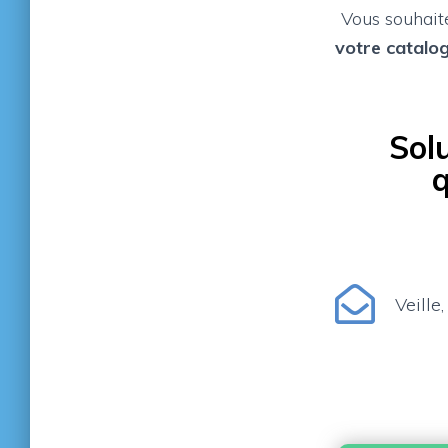
Vous souhai
votre catalo
Sol
q
Veille