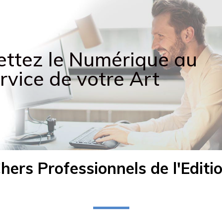
ttez le Numérique au
rvice de votre Art
hers Professionnels de l'Editi