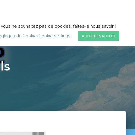
DEVENIR PARTENAIRE
PLUMEXTRAS
FAQ
ous ne souhaitez pas de cookies, faites-le nous savoir !
églages du Cookie/Cookie settings
ACCEPTER/ACCEPT
ls