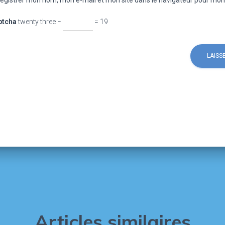
egistrer mon nom, mon e-mail et mon site dans le navigateur pour mo
ptcha
twenty three −
= 19
Articles similaires