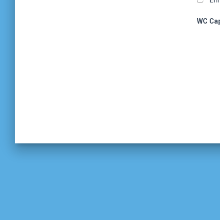
Enr
WC Ca