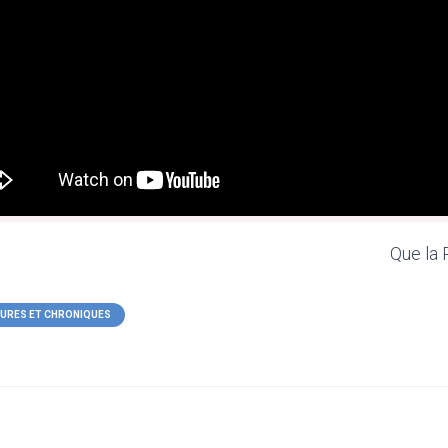
Que la 
TURES ET CHRONIQUES