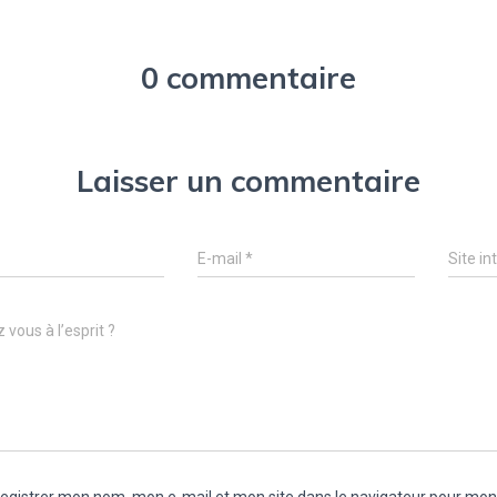
0 commentaire
Laisser un commentaire
E-mail
*
Site in
 vous à l’esprit ?