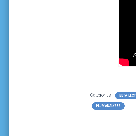
Catégories :
BÊTA-LEC
PLUM'ANALYSES