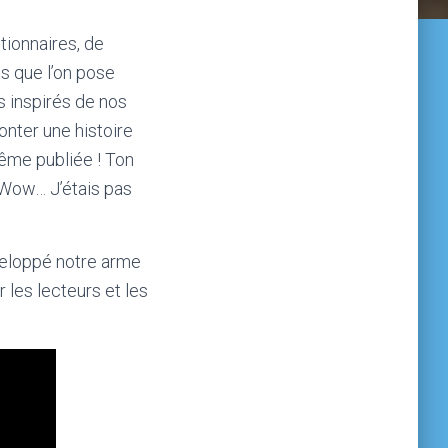
utionnaires, de
s que l’on pose
s inspirés de nos
onter une histoire
même publiée ! Ton
 Wow… J’étais pas
éveloppé notre arme
les lecteurs et les