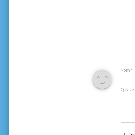
Nom
*
Qu’avez