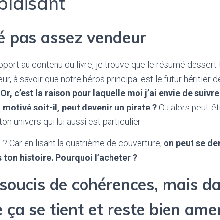
plaisant
 pas assez vendeur
pport au contenu du livre, je trouve que le résumé dessert t
ur, à savoir que notre héros principal est le futur héritier d
.
Or, c’est la raison pour laquelle moi j’ai envie de suivr
 motivé soit-il, peut devenir un pirate ?
Ou alors peut-êt
on univers qui lui aussi est particulier.
a ? Car en lisant la quatrième de couverture,
on peut se de
s ton histoire. Pourquoi l’acheter ?
soucis de cohérences, mais d
 ça se tient et reste bien ame