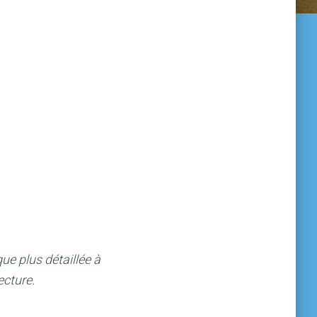
ue plus détaillée à
ecture.