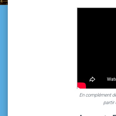
En complément de l
partir