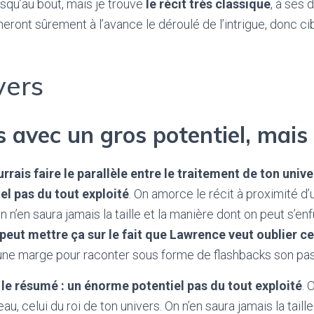
usqu’au bout, mais je trouve
le récit très classique
, à ses 
eront sûrement à l’avance le déroulé de l’intrigue, donc ci
vers
 avec un gros potentiel, mais
urrais faire le parallèle entre le traitement de ton unive
l pas du tout exploité
. On amorce le récit à proximité d’
On n’en saura jamais la taille et la manière dont on peut s’e
peut mettre ça sur le fait que Lawrence veut oublier ce
 une marge pour raconter sous forme de flashbacks son pa
t le résumé : un énorme potentiel pas du tout exploité
. 
au, celui du roi de ton univers. On n’en saura jamais la taill