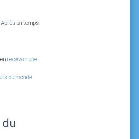
 ! Après un temps
ien
recevoir une
teurs du monde
: du