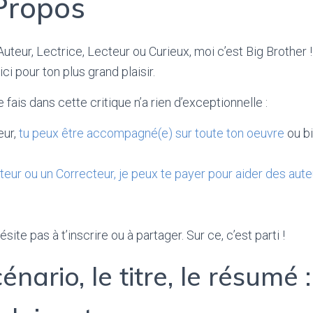
Propos
, Auteur, Lectrice, Lecteur ou Curieux, moi c’est Big Brother
i pour ton plus grand plaisir.
fais dans cette critique n’a rien d’exceptionnelle :
eur,
tu peux être accompagné(e) sur toute ton oeuvre
ou b
teur ou un Correcteur, je peux te payer pour aider des au
ésite pas à t’inscrire ou à partager. Sur ce, c’est parti !
énario, le titre, le résumé 