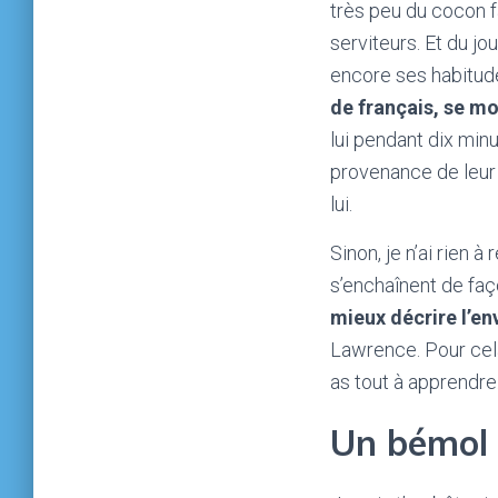
très peu du cocon fa
serviteurs. Et du jo
encore ses habitude
de français, se m
lui pendant dix min
provenance de leur 
lui.
Sinon, je n’ai rien 
s’enchaînent de fa
mieux décrire l’e
Lawrence. Pour cela
as tout à apprendre
Un bémol 