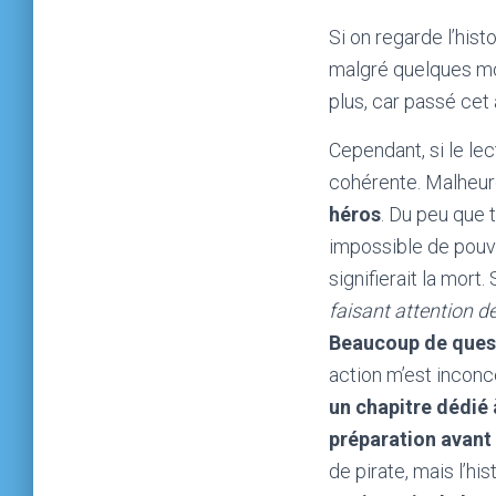
Si on regarde l’hist
malgré quelques mo
plus, car passé cet
Cependant, si le lec
cohérente. Malheu
héros
. Du peu que 
impossible de pouvoi
signifierait la mort
faisant attention d
Beaucoup de questi
action m’est inconc
un chapitre dédié 
préparation avant
de pirate, mais l’hi