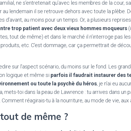
milial, ne s’entretenait qu’avec les membres de la cour, sa
ur au lendemain il se retrouve dehors avec toute la plèbe. D
s d’avant, au moins pour un temps. Or, a plusieurs reprises
ontre trop patient avec deux vieux hommes moqueurs
(
utes, tout de même) et dans le marché il n’interroge pas le
produits, etc. C’est dommage, car ça permettrait de découv
à redire sur l’aspect scénario, du moins sur le fond. Les gra
çon logique et même si
parfois il faudrait instaurer des
nvironnement ou toute la psychè du héros
, je n’ai eu auc
, mets-toi dans la peau de Lawrence : tu arrives dans un p
. Comment réagirais-tu à la nourriture, au mode de vie, aux
tout de même ?