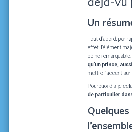
déjà-vu 
Un résumé
Tout d’abord, par ra
effet, l’élément maje
peine remarquable
qu’un prince, aussi
mettre l’accent sur t
Pourquoi dis-je cel
de particulier dan
Quelques 
l’ensemble