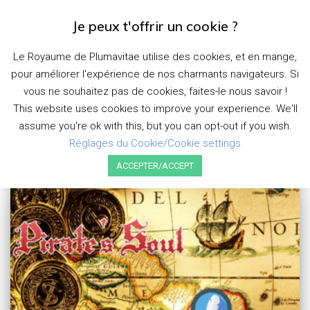
Je peux t'offrir un cookie ?
DÉPLI
LA
Le Royaume de Plumavitae utilise des cookies, et en mange,
NAVIG
pour améliorer l'expérience de nos charmants navigateurs. Si
plumavitae
vous ne souhaitez pas de cookies, faites-le nous savoir !
This website uses cookies to improve your experience. We'll
assume you're ok with this, but you can opt-out if you wish.
Réglages du Cookie/Cookie settings
ACCEPTER/ACCEPT