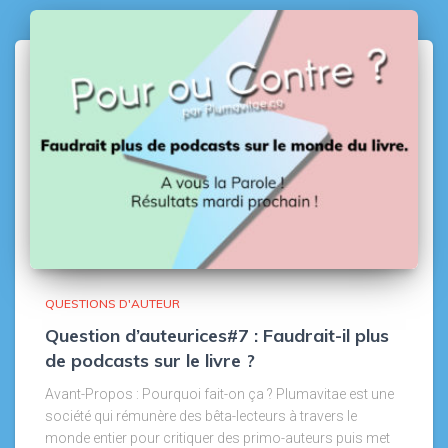
QUESTIONS D'AUTEUR
Question d’auteurices#7 : Faudrait-il plus
de podcasts sur le livre ?
Avant-Propos : Pourquoi fait-on ça ? Plumavitae est une
société qui rémunère des bêta-lecteurs à travers le
monde entier pour critiquer des primo-auteurs puis met