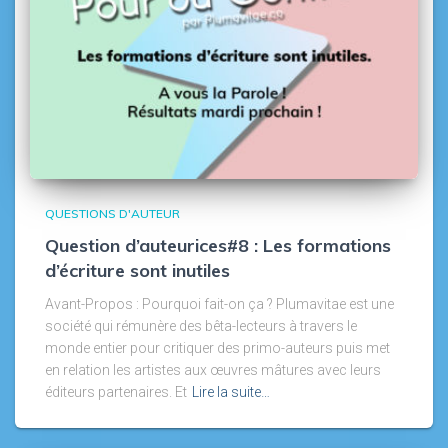
QUESTIONS D'AUTEUR
Question d’auteurices#8 : Les formations
d’écriture sont inutiles
Avant-Propos : Pourquoi fait-on ça ? Plumavitae est une
société qui rémunère des bêta-lecteurs à travers le
monde entier pour critiquer des primo-auteurs puis met
en relation les artistes aux œuvres mâtures avec leurs
éditeurs partenaires. Et
Lire la suite…