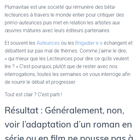
Plumavitae est une société qui rémunère des bêta-
lecteurices à travers le monde entier pour critiquer des
primo-auteurices puis met en relation les artistes aux
œuvres mâtures avec leurs éditeurs partenaires.
Et souvent les
Auteurices
ou les
Brigadier·e·s
échangent et
débattent sur pas mal de thèmes. Comme j’aime le dire,
« qui mieux que les Lecteurices pour dire ce qu’ils veulent
lire ? » C’est pourquoi, plutôt que de rester avec nos
interrogations, toutes les semaines on vous interroge afin
de nourrir le débat et progresser.
Tout est clair ? C’est parti !
Résultat : Généralement, non,
voir l’adaptation d’un roman en
série ou en film ne pousse pas à